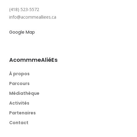
(418) 523-5572
info@acommealliees.ca
Google Map
AcommmeAliéEs
À propos
Parcours
Médiathèque
Activités
Partenaires
Contact