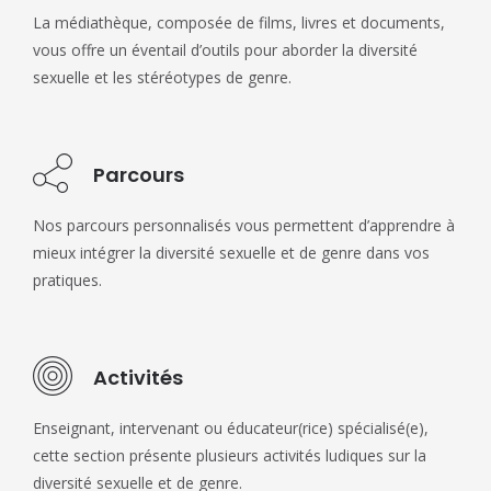
La médiathèque, composée de films, livres et documents,
vous offre un éventail d’outils pour aborder la diversité
sexuelle et les stéréotypes de genre.
Parcours
Nos parcours personnalisés vous permettent d’apprendre à
mieux intégrer la diversité sexuelle et de genre dans vos
pratiques.
Activités
Enseignant, intervenant ou éducateur(rice) spécialisé(e),
cette section présente plusieurs activités ludiques sur la
diversité sexuelle et de genre.