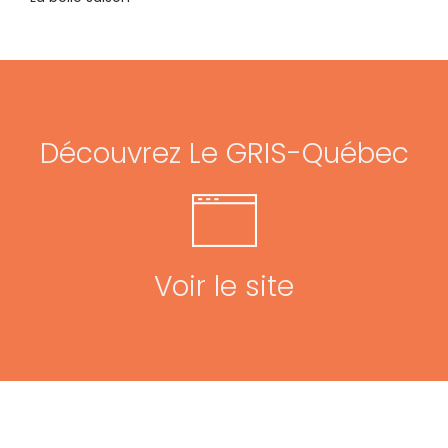
Découvrez Le GRIS-Québec
Voir le site