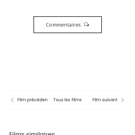
Commentaires
Film précédent
Tous les films
Film suivant
Films similaires