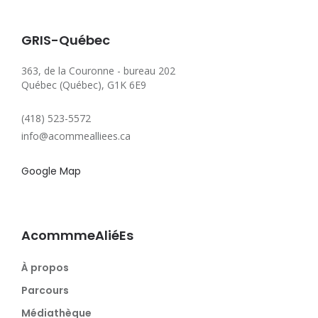
GRIS-Québec
363, de la Couronne - bureau 202
Québec (Québec), G1K 6E9
(418) 523-5572
info@acommealliees.ca
Google Map
AcommmeAliéEs
À propos
Parcours
Médiathèque